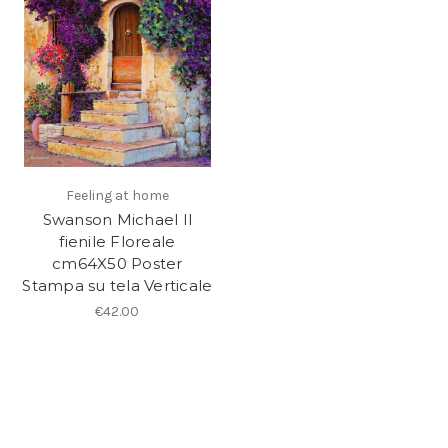
Feeling at home
Swanson Michael Il
fienile Floreale
cm64X50 Poster
Stampa su tela Verticale
€42.00