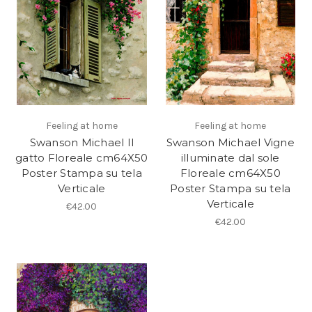
Feeling at home
Feeling at home
Swanson Michael Il
Swanson Michael Vigne
gatto Floreale cm64X50
illuminate dal sole
Poster Stampa su tela
Floreale cm64X50
Verticale
Poster Stampa su tela
Verticale
€42.00
€42.00