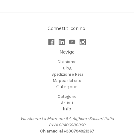
Connettiti con noi
Naviga
Chi siamo
Blog
Spedizioni e Resi
Mappa del sito
Categorie
Categorie
Artisti
Info
Via Alberto La Marmora 84, Alghero -Sassari Italia
P.IVA 02406980900
Chiamaci al +390794921367