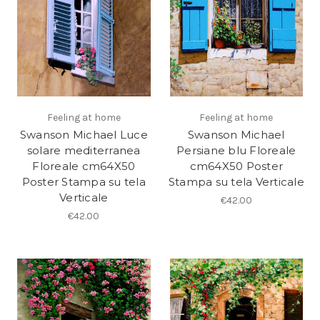
Feeling at home
Feeling at home
Swanson Michael Luce
Swanson Michael
solare mediterranea
Persiane blu Floreale
Floreale cm64X50
cm64X50 Poster
Poster Stampa su tela
Stampa su tela Verticale
Verticale
€42.00
€42.00