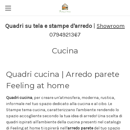
Quadri su tela e stampe d'arredo
|
Showroom
0794921367
Cucina
Quadri cucina | Arredo parete
Feeling at home
Quadri cucina
, per creare un'atmosfera, moderna, rustica,
informale nel tuo spazio dedicato alla cucina e al cibo. Le
Stampe tema cucina, caratterizzano l'ambiente rendendo lo
spazio accogliente secondo la tua idea di arredo! Una scelta di
quadri ispirati all'ambiente della cucina presenti nel catalogo
di Feeling at home ti ispirerà nell'
arredo parete
del tuo spazio