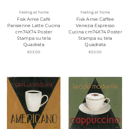
Feeling at home
Feeling at home
Fisk Arnie Café
Fisk Arnie Caffee
Parisienne Latte Cucina
Venezia Espresso
cm74X74 Poster
Cucina cm74X74 Poster
Stampa su tela
Stampa su tela
Quadrata
Quadrata
€53.00
€53.00