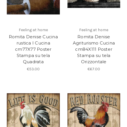
Feeling at home
Feeling at home
Romita Denise Cucina
Romita Denise
rustica I Cucina
Agriturismo Cucina
cm77X77 Poster
cm84X111 Poster
Stampa su tela
Stampa su tela
Quadrata
Orizzontale
€53.00
€67.00