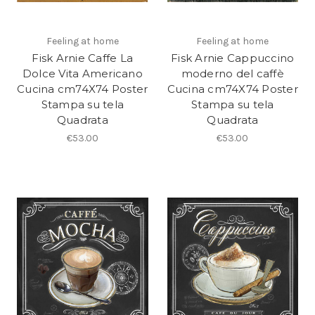
Feeling at home
Feeling at home
Fisk Arnie Caffe La
Fisk Arnie Cappuccino
Dolce Vita Americano
moderno del caffè
Cucina cm74X74 Poster
Cucina cm74X74 Poster
Stampa su tela
Stampa su tela
Quadrata
Quadrata
€53.00
€53.00