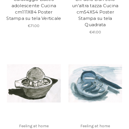
adolescente Cucina
un'altra tazza Cucina
cm111X84 Poster
cm54X54 Poster
Stampa su tela Verticale
Stampa su tela
Quadrata
€71.00
€41.00
Feeling at home
Feeling at home