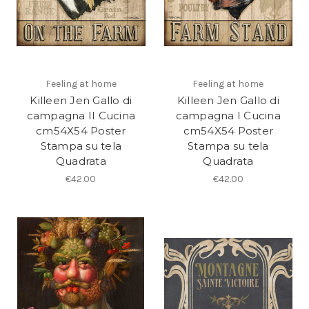
Feeling at home
Feeling at home
Killeen Jen Gallo di
Killeen Jen Gallo di
campagna II Cucina
campagna I Cucina
cm54X54 Poster
cm54X54 Poster
Stampa su tela
Stampa su tela
Quadrata
Quadrata
€42.00
€42.00