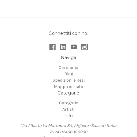
Connettiti con noi
Naviga
Chi siamo
Blog
Spedizioni e Resi
Mappa del sito
Categorie
Categorie
Artisti
Info
Via Alberto La Marmora 84, Alghero -Sassari Italia
P.IVA 02406980900