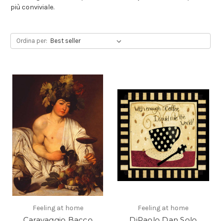
più conviviale.
Ordina per:
Feeling at home
Feeling at home
Caravaggio Bacco
DiPaolo Dan Solo