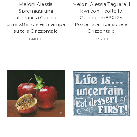
Meloni Alessia
Meloni Alessia Tagliare il
Spremiagrumi
kiwi con il coltello
all'arancia Cucina
Cucina cm89X125
cm61X86 Poster Stampa
Poster Stampa su tela
su tela Orizzontale
Orizzontale
€49.00
€75.00