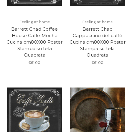
Feeling at home
Feeling at home
Barrett Chad Coffee
Barrett Chad
House Caffe Mocha
Cappuccino del caffè
Cucina cm80X80 Poster
Cucina cm80X80 Poster
Stampa su tela
Stampa su tela
Quadrata
Quadrata
€61.00
€61.00