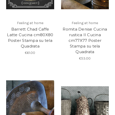
Feeling at home
Feeling at home
Barrett Chad Caffe
Romita Denise Cucina
Latte Cucina cm80X80
rustica II Cucina
Poster Stampa su tela
cm77X77 Poster
Quadrata
Stampa su tela
Quadrata
€61.00
€53.00