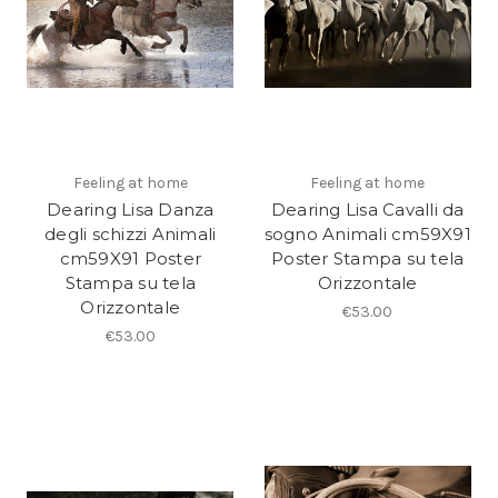
Feeling at home
Feeling at home
Dearing Lisa Danza
Dearing Lisa Cavalli da
degli schizzi Animali
sogno Animali cm59X91
cm59X91 Poster
Poster Stampa su tela
Stampa su tela
Orizzontale
Orizzontale
€53.00
€53.00