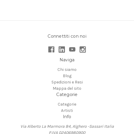
Connettiti con noi
Naviga
Chi siamo
Blog
Spedizioni e Resi
Mappa del sito
Categorie
Categorie
Artisti
Info
Via Alberto La Marmora 84, Alghero -Sassari Italia
P.IVA 02406980900