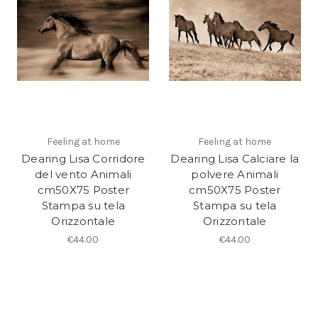
Feeling at home
Feeling at home
Dearing Lisa Corridore
Dearing Lisa Calciare la
del vento Animali
polvere Animali
cm50X75 Poster
cm50X75 Poster
Stampa su tela
Stampa su tela
Orizzontale
Orizzontale
€44.00
€44.00