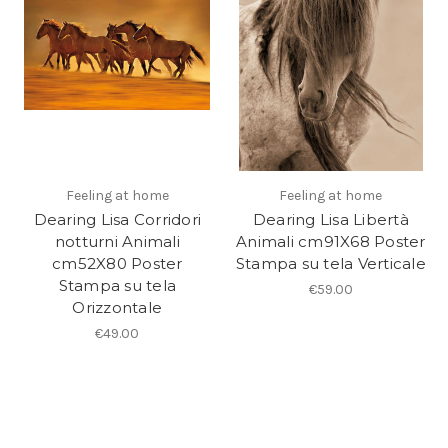
Feeling at home
Feeling at home
Dearing Lisa Corridori
Dearing Lisa Libertà
notturni Animali
Animali cm91X68 Poster
cm52X80 Poster
Stampa su tela Verticale
Stampa su tela
€59.00
Orizzontale
€49.00