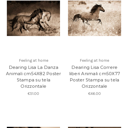
Feeling at home
Feeling at home
Dearing Lisa La Danza
Dearing Lisa Correre
Animali cm54X82 Poster
liberi Animali cm50X77
Stampa su tela
Poster Stampa su tela
Orizzontale
Orizzontale
€51.00
€46.00