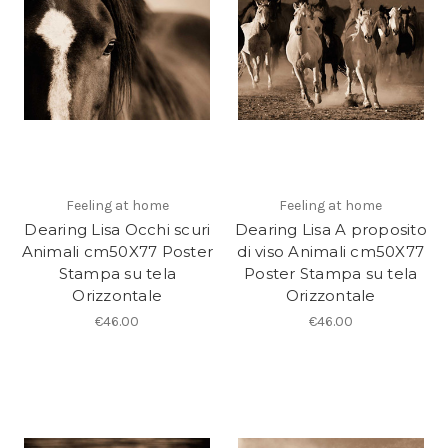
Feeling at home
Feeling at home
Dearing Lisa Occhi scuri
Dearing Lisa A proposito
Animali cm50X77 Poster
di viso Animali cm50X77
Stampa su tela
Poster Stampa su tela
Orizzontale
Orizzontale
€46.00
€46.00