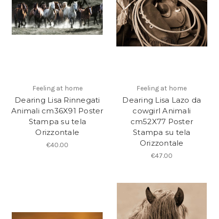
Feeling at home
Feeling at home
Dearing Lisa Rinnegati
Dearing Lisa Lazo da
Animali cm36X91 Poster
cowgirl Animali
Stampa su tela
cm52X77 Poster
Orizzontale
Stampa su tela
Orizzontale
€40.00
€47.00