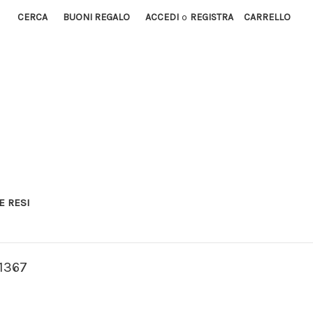
CERCA
BUONI REGALO
ACCEDI
o
REGISTRA
CARRELLO
E RESI
1367