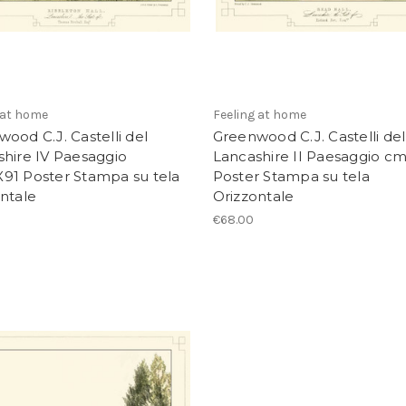
 at home
Feeling at home
ood C.J. Castelli del
Greenwood C.J. Castelli del
hire IV Paesaggio
Lancashire II Paesaggio c
91 Poster Stampa su tela
Poster Stampa su tela
ntale
Orizzontale
€68.00