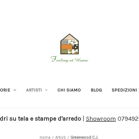
ORIE
ARTISTI
CHI SIAMO
BLOG
SPEDIZIONI 
ri su tela e stampe d'arredo
|
Showroom
079492
Home
Artisti
Greenwood C.J.