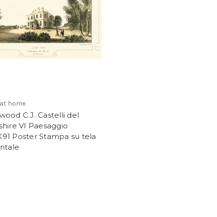
 at home
ood C.J. Castelli del
hire VI Paesaggio
91 Poster Stampa su tela
ntale