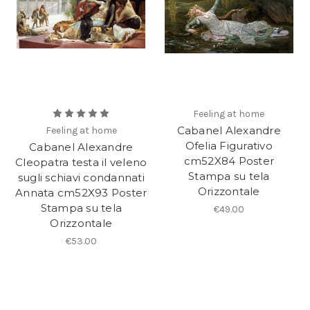
Feeling at home
Cabanel Alexandre
Feeling at home
Ofelia Figurativo
Cabanel Alexandre
cm52X84 Poster
Cleopatra testa il veleno
Stampa su tela
sugli schiavi condannati
Orizzontale
Annata cm52X93 Poster
Stampa su tela
€49.00
Orizzontale
€53.00