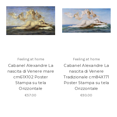
Feeling at home
Feeling at home
Cabanel Alexandre La
Cabanel Alexandre La
nascita di Venere mare
nascita di Venere
cm61X102 Poster
Tradizionale cm84X171
Stampa su tela
Poster Stampa su tela
Orizzontale
Orizzontale
€57.00
€93.00