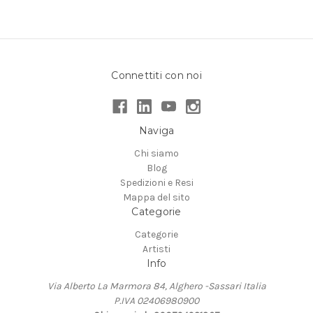
Connettiti con noi
Naviga
Chi siamo
Blog
Spedizioni e Resi
Mappa del sito
Categorie
Categorie
Artisti
Info
Via Alberto La Marmora 84, Alghero -Sassari Italia
P.IVA 02406980900