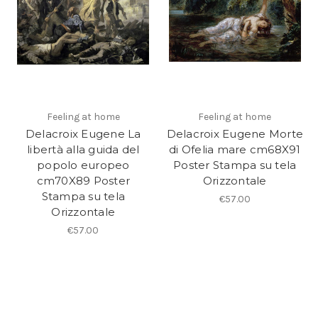
Feeling at home
Feeling at home
Delacroix Eugene La
Delacroix Eugene Morte
libertà alla guida del
di Ofelia mare cm68X91
popolo europeo
Poster Stampa su tela
cm70X89 Poster
Orizzontale
Stampa su tela
€57.00
Orizzontale
€57.00