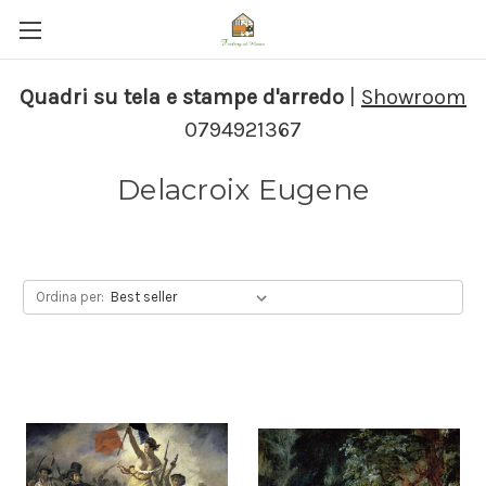
Quadri su tela e stampe d'arredo
|
Showroom
0794921367
Delacroix Eugene
Ordina per: