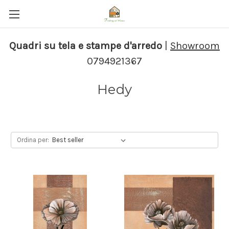
Quadri su tela e stampe d'arredo
|
Showroom
0794921367
Hedy
Ordina per: