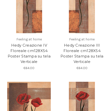
Feeling at home
Feeling at home
Hedy Creazione IV
Hedy Creazione III
Floreale cm128X54
Floreale cm128X54
Poster Stampa su tela
Poster Stampa su tela
Verticale
Verticale
€64.00
€64.00