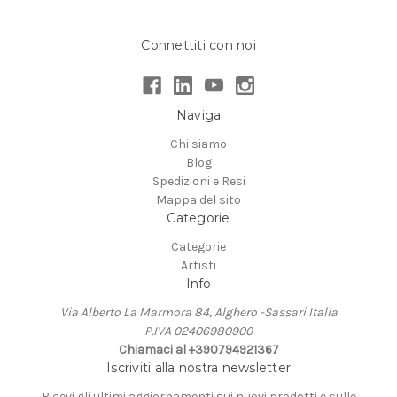
Connettiti con noi
Naviga
Chi siamo
Blog
Spedizioni e Resi
Mappa del sito
Categorie
Categorie
Artisti
Info
Via Alberto La Marmora 84, Alghero -Sassari Italia
P.IVA 02406980900
Chiamaci al +390794921367
Iscriviti alla nostra newsletter
Ricevi gli ultimi aggiornamenti sui nuovi prodotti e sulle