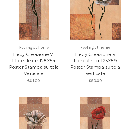
Feeling at home
Feeling at home
Hedy Creazione VI
Hedy Creazione V
Floreale cm128X54
Floreale cm125X89
Poster Stampa su tela
Poster Stampa su tela
Verticale
Verticale
€64.00
€80.00