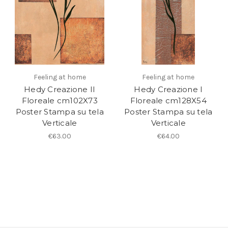
Feeling at home
Feeling at home
Hedy Creazione II
Hedy Creazione I
Floreale cm102X73
Floreale cm128X54
Poster Stampa su tela
Poster Stampa su tela
Verticale
Verticale
€63.00
€64.00