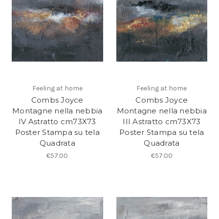
Feeling at home
Feeling at home
Combs Joyce
Combs Joyce
Montagne nella nebbia
Montagne nella nebbia
IV Astratto cm73X73
III Astratto cm73X73
Poster Stampa su tela
Poster Stampa su tela
Quadrata
Quadrata
€57.00
€57.00