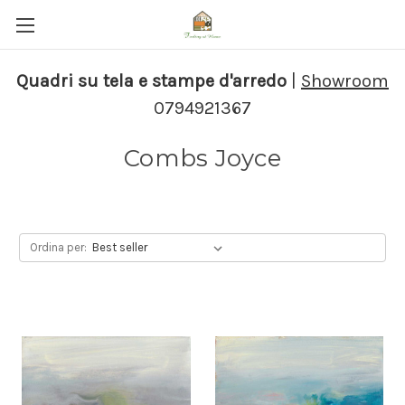
Quadri su tela e stampe d'arredo
|
Showroom
0794921367
Combs Joyce
Ordina per: