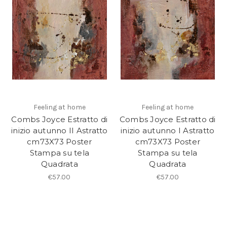
Feeling at home
Feeling at home
Combs Joyce Estratto di
Combs Joyce Estratto di
inizio autunno II Astratto
inizio autunno I Astratto
cm73X73 Poster
cm73X73 Poster
Stampa su tela
Stampa su tela
Quadrata
Quadrata
€57.00
€57.00