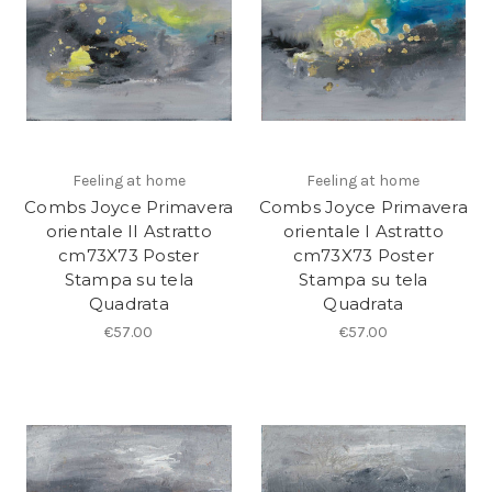
Feeling at home
Feeling at home
Combs Joyce Primavera
Combs Joyce Primavera
orientale II Astratto
orientale I Astratto
cm73X73 Poster
cm73X73 Poster
Stampa su tela
Stampa su tela
Quadrata
Quadrata
€57.00
€57.00