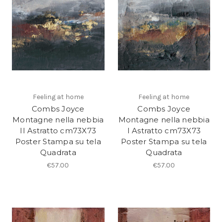
Feeling at home
Feeling at home
Combs Joyce
Combs Joyce
Montagne nella nebbia
Montagne nella nebbia
II Astratto cm73X73
I Astratto cm73X73
Poster Stampa su tela
Poster Stampa su tela
Quadrata
Quadrata
€57.00
€57.00