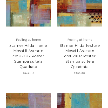
Feeling at home
Feeling at home
Stamer Hilda Trame
Stamer Hilda Texture
Masai II Astratto
Masai I Astratto
cm82X82 Poster
cm82X82 Poster
Stampa su tela
Stampa su tela
Quadrata
Quadrata
€63.00
€63.00