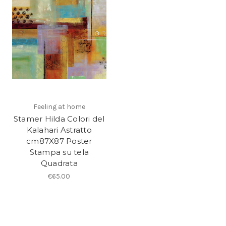
Feeling at home
Stamer Hilda Colori del
Kalahari Astratto
cm87X87 Poster
Stampa su tela
Quadrata
€65.00