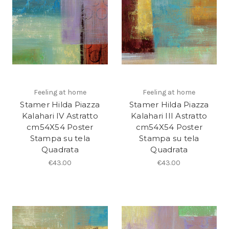
Feeling at home
Feeling at home
Stamer Hilda Piazza
Stamer Hilda Piazza
Kalahari IV Astratto
Kalahari III Astratto
cm54X54 Poster
cm54X54 Poster
Stampa su tela
Stampa su tela
Quadrata
Quadrata
€43.00
€43.00