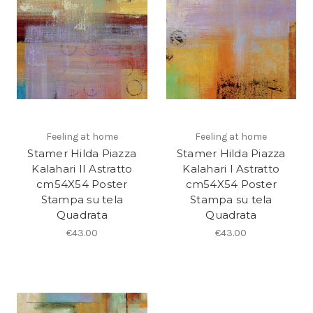
Feeling at home
Feeling at home
Stamer Hilda Piazza
Stamer Hilda Piazza
Kalahari II Astratto
Kalahari I Astratto
cm54X54 Poster
cm54X54 Poster
Stampa su tela
Stampa su tela
Quadrata
Quadrata
€43.00
€43.00