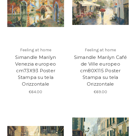
Feeling at home
Feeling at home
Simandle Marilyn
Simandle Marilyn Café
Venezia europeo
de Ville europeo
cm73X93 Poster
cm80X115 Poster
Stampa su tela
Stampa su tela
Orizzontale
Orizzontale
€64.00
€69.00