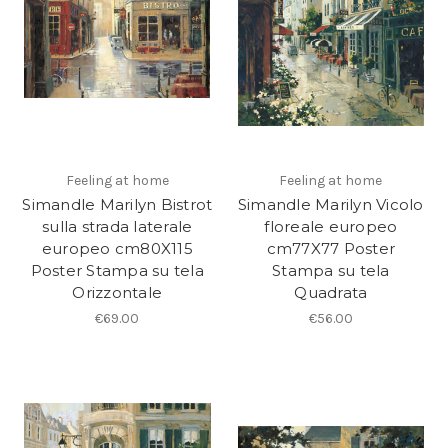
Feeling at home
Feeling at home
Simandle Marilyn Bistrot
Simandle Marilyn Vicolo
sulla strada laterale
floreale europeo
europeo cm80X115
cm77X77 Poster
Poster Stampa su tela
Stampa su tela
Orizzontale
Quadrata
€69.00
€56.00