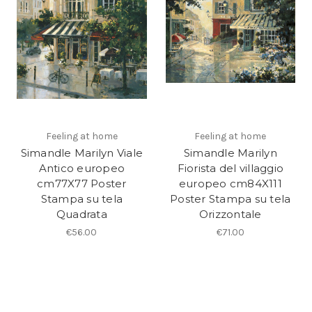
Feeling at home
Feeling at home
Simandle Marilyn Viale
Simandle Marilyn
Antico europeo
Fiorista del villaggio
cm77X77 Poster
europeo cm84X111
Stampa su tela
Poster Stampa su tela
Quadrata
Orizzontale
€56.00
€71.00