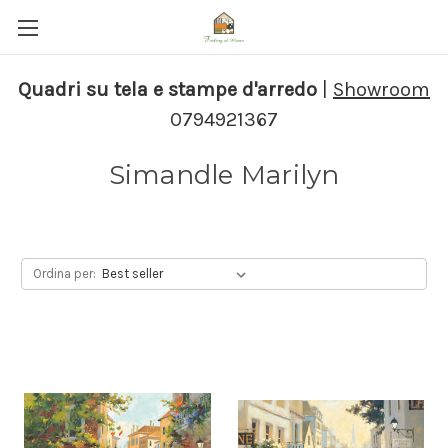
Quadri su tela e stampe d'arredo
|
Showroom
0794921367
Simandle Marilyn
Ordina per: