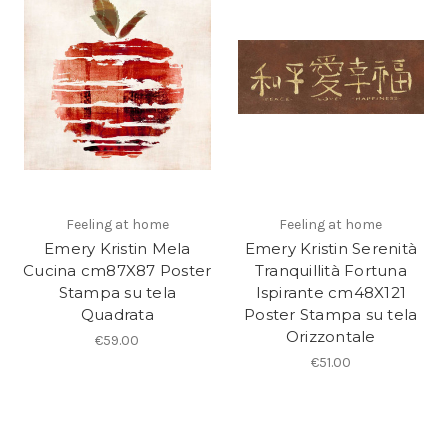
Feeling at home
Feeling at home
Emery Kristin Mela
Emery Kristin Serenità
Cucina cm87X87 Poster
Tranquillità Fortuna
Stampa su tela
Ispirante cm48X121
Quadrata
Poster Stampa su tela
Orizzontale
€59.00
€51.00