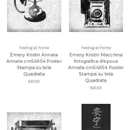
Feeling at home
Feeling at home
Emery Kristin Annata
Emery Kristin Macchina
Annata cm54X54 Poster
fotografica d'epoca
Stampa su tela
Annata cm54X54 Poster
Quadrata
Stampa su tela
Quadrata
€41.00
€41.00