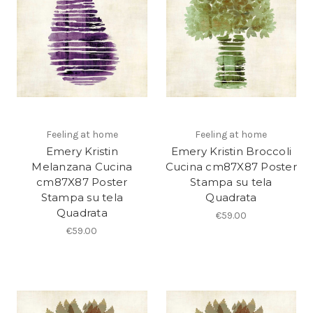
Feeling at home
Feeling at home
Emery Kristin
Emery Kristin Broccoli
Melanzana Cucina
Cucina cm87X87 Poster
cm87X87 Poster
Stampa su tela
Stampa su tela
Quadrata
Quadrata
€59.00
€59.00