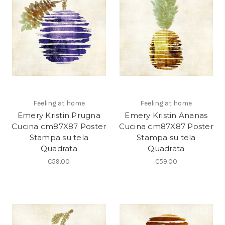
Feeling at home
Feeling at home
Emery Kristin Prugna
Emery Kristin Ananas
Cucina cm87X87 Poster
Cucina cm87X87 Poster
Stampa su tela
Stampa su tela
Quadrata
Quadrata
€59.00
€59.00