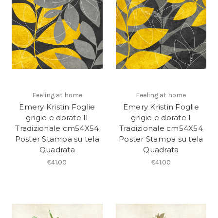
Feeling at home
Feeling at home
Emery Kristin Foglie
Emery Kristin Foglie
grigie e dorate II
grigie e dorate I
Tradizionale cm54X54
Tradizionale cm54X54
Poster Stampa su tela
Poster Stampa su tela
Quadrata
Quadrata
€41.00
€41.00