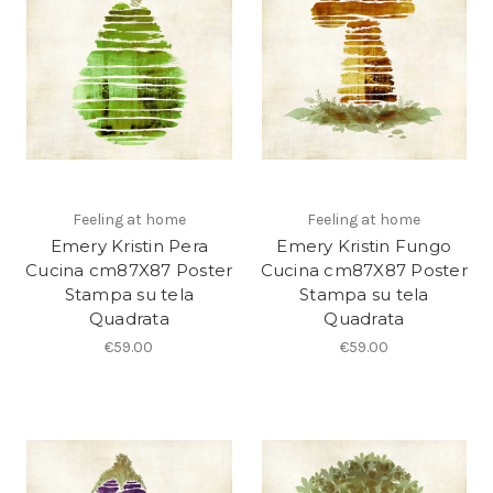
Feeling at home
Feeling at home
Emery Kristin Pera
Emery Kristin Fungo
Cucina cm87X87 Poster
Cucina cm87X87 Poster
Stampa su tela
Stampa su tela
Quadrata
Quadrata
€59.00
€59.00