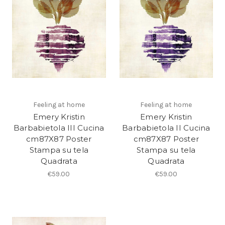
Feeling at home
Feeling at home
Emery Kristin
Emery Kristin
Barbabietola III Cucina
Barbabietola II Cucina
cm87X87 Poster
cm87X87 Poster
Stampa su tela
Stampa su tela
Quadrata
Quadrata
€59.00
€59.00