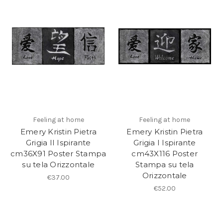
Feeling at home
Feeling at home
Emery Kristin Pietra
Emery Kristin Pietra
Grigia II Ispirante
Grigia I Ispirante
cm36X91 Poster Stampa
cm43X116 Poster
su tela Orizzontale
Stampa su tela
Orizzontale
€37.00
€52.00