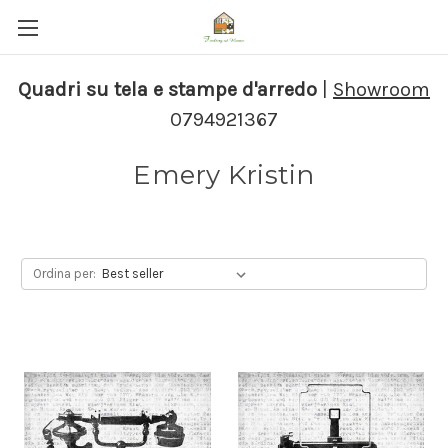
Quadri su tela e stampe d'arredo
|
Showroom
0794921367
Emery Kristin
Ordina per: