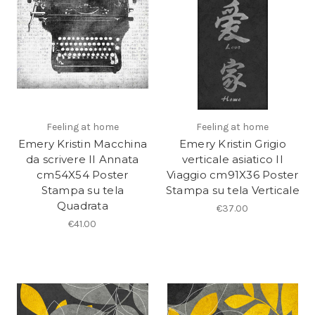
Feeling at home
Feeling at home
Emery Kristin Macchina
Emery Kristin Grigio
da scrivere II Annata
verticale asiatico II
cm54X54 Poster
Viaggio cm91X36 Poster
Stampa su tela
Stampa su tela Verticale
Quadrata
€37.00
€41.00