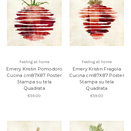
Feeling at home
Feeling at home
Emery Kristin Pomodoro
Emery Kristin Fragola
Cucina cm87X87 Poster
Cucina cm87X87 Poster
Stampa su tela
Stampa su tela
Quadrata
Quadrata
€59.00
€59.00