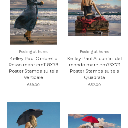
Feeling at home
Feeling at home
Kelley Paul Ombrello
Kelley Paul Ai confini del
Rosso mare cm118X78
mondo mare cm73X73
Poster Stampa su tela
Poster Stampa su tela
Verticale
Quadrata
€69.00
€52.00