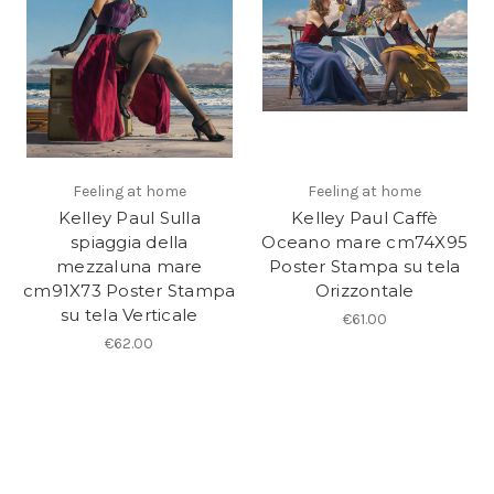
Feeling at home
Feeling at home
Kelley Paul Sulla
Kelley Paul Caffè
spiaggia della
Oceano mare cm74X95
mezzaluna mare
Poster Stampa su tela
cm91X73 Poster Stampa
Orizzontale
su tela Verticale
€61.00
€62.00