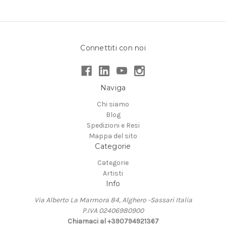
Connettiti con noi
Naviga
Chi siamo
Blog
Spedizioni e Resi
Mappa del sito
Categorie
Categorie
Artisti
Info
Via Alberto La Marmora 84, Alghero -Sassari Italia
P.IVA 02406980900
Chiamaci al +390794921367