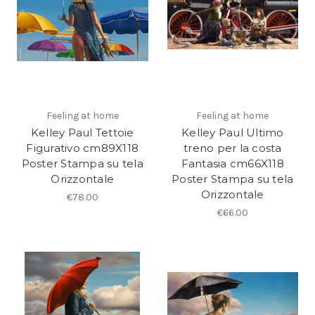
Feeling at home
Feeling at home
Kelley Paul Tettoie
Kelley Paul Ultimo
Figurativo cm89X118
treno per la costa
Poster Stampa su tela
Fantasia cm66X118
Orizzontale
Poster Stampa su tela
Orizzontale
€78.00
€66.00