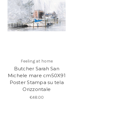
Feeling at home
Butcher Sarah San
Michele mare cm50X91
Poster Stampa su tela
Orizzontale
€48.00