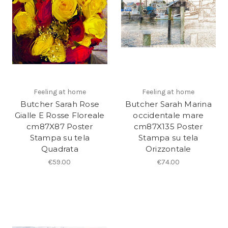
Feeling at home
Feeling at home
Butcher Sarah Rose
Butcher Sarah Marina
Gialle E Rosse Floreale
occidentale mare
cm87X87 Poster
cm87X135 Poster
Stampa su tela
Stampa su tela
Quadrata
Orizzontale
€59.00
€74.00