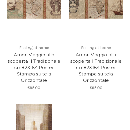
Feeling at home
Feeling at home
Amori Viaggio alla
Amori Viaggio alla
scoperta II Tradizionale
scoperta I Tradizionale
cm82X164 Poster
cm82X164 Poster
Stampa su tela
Stampa su tela
Orizzontale
Orizzontale
€95.00
€95.00