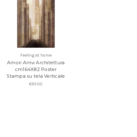
Feeling at home
Amori Arrivi Architettura
cm164X82 Poster
Stampa su tela Verticale
€95.00