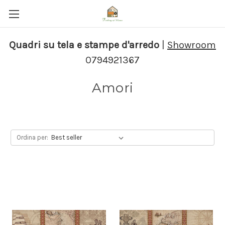
Quadri su tela e stampe d'arredo
|
Showroom
0794921367
Amori
Ordina per: